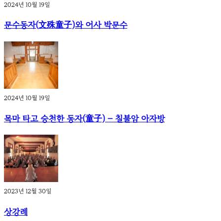
2024년 10월 19일
문수동자(文殊童子)와 어사 박문수
2024년 10월 19일
목마 타고 승천한 동자(童子) – 칠불암 아자방
2023년 12월 30일
상강례