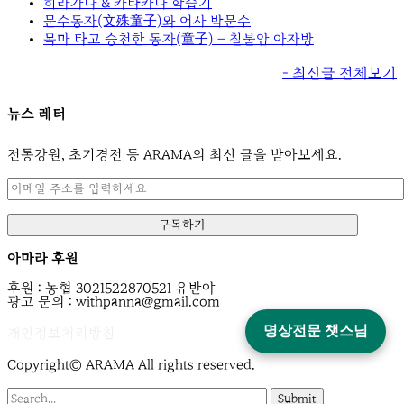
히라가나 & 카타카나 학습기
문수동자(文殊童子)와 어사 박문수
목마 타고 승천한 동자(童子) – 칠불암 아자방
- 최신글 전체보기
뉴스 레터
전통강원, 초기경전 등 ARAMA의 최신 글을 받아보세요.
아마라 후원
후원 : 농협 3021522870521 유반야
광고 문의 : withpanna@gmail.com
명상전문 챗스님
개인정보처리방침
Copyright© ARAMA All rights reserved.
Submit