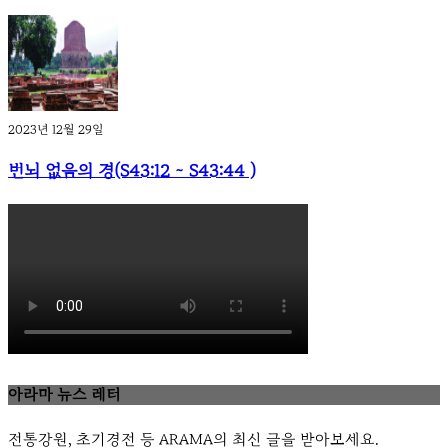
2023년 12월 29일
번뇌 없음의 경(S43:12 ~ S43:44 )
아라마 뉴스 레터
전통강원, 초기경전 등 ARAMA의 최신 글을 받아보세요.