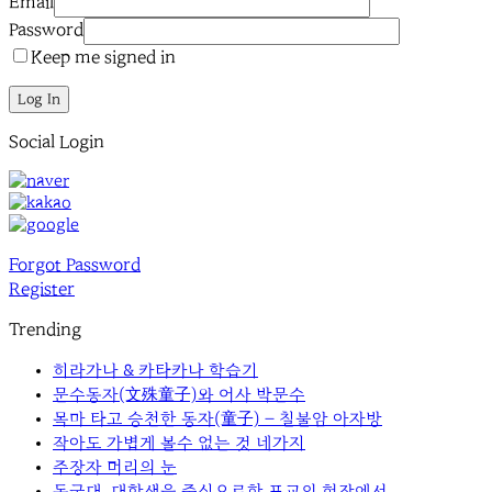
Email
Password
Keep me signed in
Log In
Social Login
Forgot Password
Register
Trending
히라가나 & 카타카나 학습기
문수동자(文殊童子)와 어사 박문수
목마 타고 승천한 동자(童子) – 칠불암 아자방
작아도 가볍게 볼수 없는 것 네가지
주장자 머리의 눈
동국대, 대학생을 중심으로한 포교의 현장에서