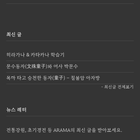
최신 글
히라가나 & 카타카나 학습기
문수동자(文殊童子)와 어사 박문수
목마 타고 승천한 동자(童子) – 칠불암 아자방
- 최신글 전체보기
뉴스 레터
전통강원, 초기경전 등 ARAMA의 최신 글을 받아보세요.