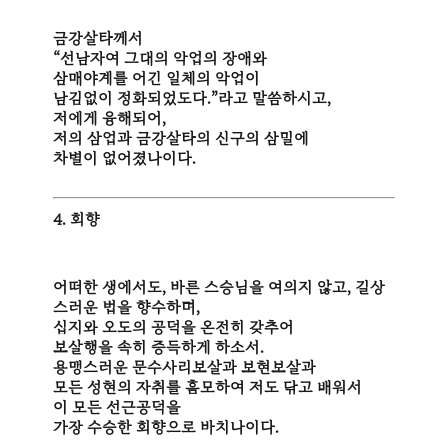
금강살타께서
“선남자여 그대의 악업의 장애와
삼매야계를 어긴 일체의 악업이
남김없이 정화되었도다.”라고 말씀하시고,
저에게 융해되어,
저의 삼업과 금강살타의 신구의 삼밀에
차별이 없어졌나이다.
4. 회향
어떠한 생에서도, 바른 스승님을 여의지 않고, 길상
스러운 법을 향수하며,
십지와 오도의 공덕을 온전히 갖추어
보살행을 속히 증득하게 하소서.
용맹스러운 문수사리보살과 보현보살과
모든 성현의 자취를 흠모하여 저도 닦고 배워서
이 모든 선근공덕을
가장 수승한 회향으로 바치나이다.