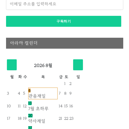
아라마 캘린더
2026
8월
월
화
수
목
금
토
일
1
2
6
3
4
5
7
8
9
관음재일
13
10
11
12
14
15
16
7월 초하루
20
17
18
19
21
22
23
약사재일
27