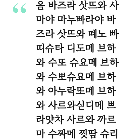
옴 바즈라 삿뜨와 사
마야 마누빠라야 바
즈라 삿뜨와 떼노 빠
띠슈타 디도메 브하
와 수또 슈요메 브하
와 수뽀슈요메 브하
와 아누락또메 브하
와 사르와싣디메 쁘
라얏차 사르와 까르
마 수짜메 찟땀 슈리