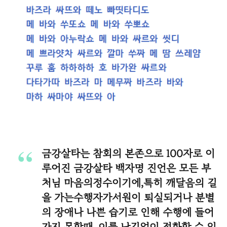
금강살타는 참회의 본존으로 100자로 이
루어진 금강살타 백자명 진언은 모든 부
처님 마음의정수이기에,특히 깨달음의 길
을 가는수행자가서원이 퇴실되거나 분별
의 장애나 나쁜 습기로 인해 수행에 들어