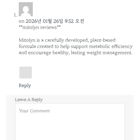
on
2026년 01월 26일 9:52 오전
**mitolyn reviews**
Mitolyn is a carefully developed, plant-based
formula created to help support metabolic efficiency
and encourage healthy, lasting weight management.
Reply
Leave A Reply