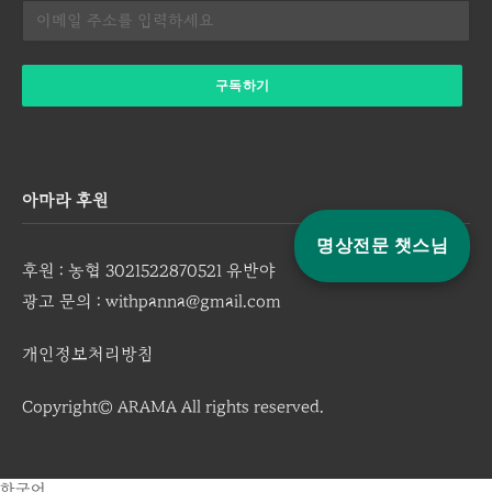
아마라 후원
명상전문 챗스님
후원 : 농협 3021522870521 유반야
광고 문의 : withpanna@gmail.com
개인정보처리방침
Copyright© ARAMA All rights reserved.
한국어