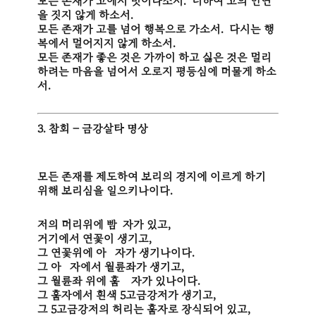
모든 존재가 고에서 벗어나소서. 더하여 고의 인연
을 짓지 않게 하소서.
모든 존재가 고를 넘어 행복으로 가소서. 다시는 행
복에서 멀어지지 않게 하소서.
모든 존재가 좋은 것은 가까이 하고 싫은 것은 멀리
하려는 마음을 넘어서 오로지 평등심에 머물게 하소
서.
3. 참회 – 금강살타 명상
모든 존재를 제도하여 보리의 경지에 이르게 하기
위해 보리심을 일으키나이다.
저의 머리위에 빰 자가 있고,
거기에서 연꽃이 생기고,
그 연꽃위에 아 자가 생기나이다.
그 아 자에서 월륜좌가 생기고,
그 월륜좌 위에 훔 자가 있나이다.
그 훔자에서 흰색 5고금강저가 생기고,
그 5고금강저의 허리는 훔자로 장식되어 있고,